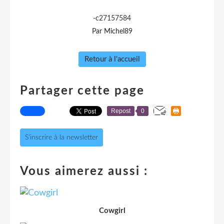
-c27157584
Par Michel89
Retour à l'accueil
Partager cette page
Repost
0
S'inscrire à la newsletter
Vous aimerez aussi :
Cowgirl