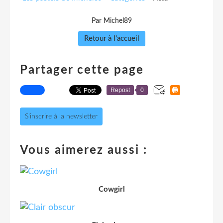
Par Michel89
Retour à l'accueil
Partager cette page
Repost
0
S'inscrire à la newsletter
Vous aimerez aussi :
Cowgirl