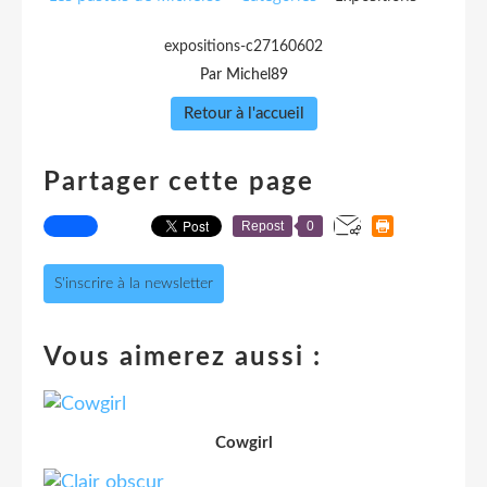
expositions-c27160602
Par Michel89
Retour à l'accueil
Partager cette page
Repost
0
S'inscrire à la newsletter
Vous aimerez aussi :
Cowgirl