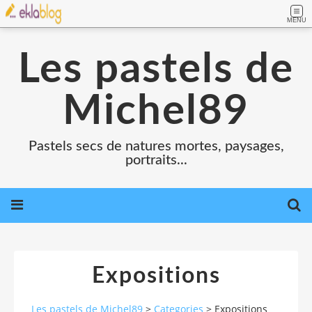
MENU
Les pastels de
Michel89
Pastels secs de natures mortes, paysages,
portraits...
Expositions
Les pastels de Michel89
>
Categories
>
Expositions