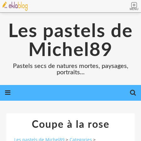
MENU
Les pastels de
Michel89
Pastels secs de natures mortes, paysages,
portraits...
Coupe à la rose
Les pastels de Michel89
>
Categories
>