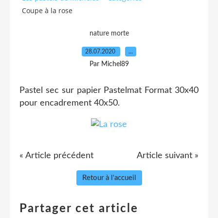
Coupe à la rose
nature morte
28.07.2020
…
Par Michel89
Pastel sec sur papier Pastelmat Format 30x40
pour encadrement 40x50.
« Article précédent
Article suivant »
Retour à l'accueil
Partager cet article