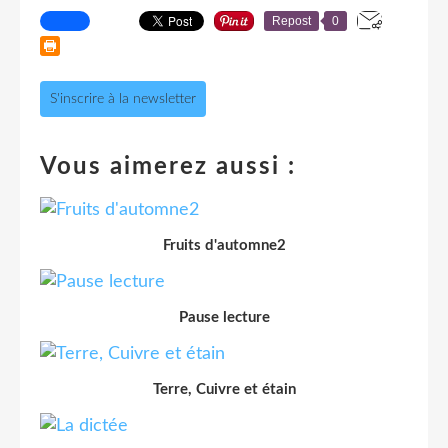
Repost
0
S'inscrire à la newsletter
Vous aimerez aussi :
Fruits d'automne2
Pause lecture
Terre, Cuivre et étain