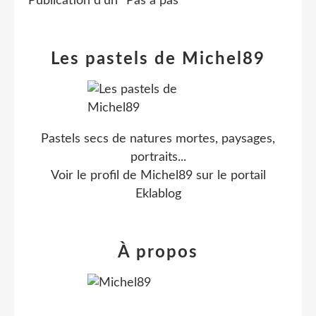
Publication d'un "Pas à pas"
Les pastels de Michel89
Pastels secs de natures mortes, paysages,
portraits...
Voir le profil de
Michel89
sur le portail
Eklablog
À propos