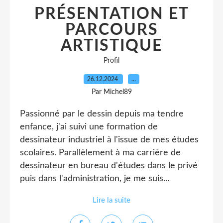
PRÉSENTATION ET
PARCOURS
ARTISTIQUE
Profil
26.12.2024
…
Par Michel89
Passionné par le dessin depuis ma tendre
enfance, j'ai suivi une formation de
dessinateur industriel à l'issue de mes études
scolaires. Parallèlement à ma carrière de
dessinateur en bureau d'études dans le privé
puis dans l'administration, je me suis...
Lire la suite