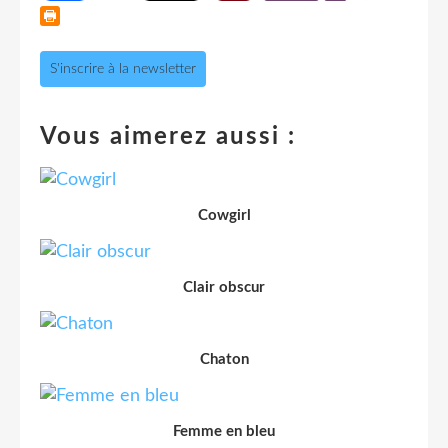
S'inscrire à la newsletter
Vous aimerez aussi :
Cowgirl
Clair obscur
Chaton
Femme en bleu