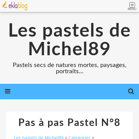
MENU
Les pastels de
Michel89
Pastels secs de natures mortes, paysages,
portraits...
Pas à pas Pastel N°8
Les pastels de Michel89
>
Categories
>