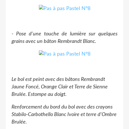
- Pose d'une touche de lumière sur quelques
grains avec un bâton Rembrandt Blanc.
Le bol est peint avec des bâtons Rembrandt
Jaune Foncé, Orange Clair et Terre de Sienne
Brulée. Estompe au doigt.
Renforcement du bord du bol avec des crayons
Stabilo-Carbothello Blanc Ivoire et terre d'Ombre
Brulée.