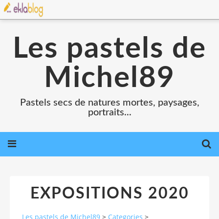
Les pastels de
Michel89
Pastels secs de natures mortes, paysages,
portraits...
EXPOSITIONS 2020
Les pastels de Michel89
>
Categories
>