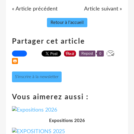
« Article précédent
Article suivant »
Retour à l'accueil
Partager cet article
Repost
0
S'inscrire à la newsletter
Vous aimerez aussi :
Expositions 2026