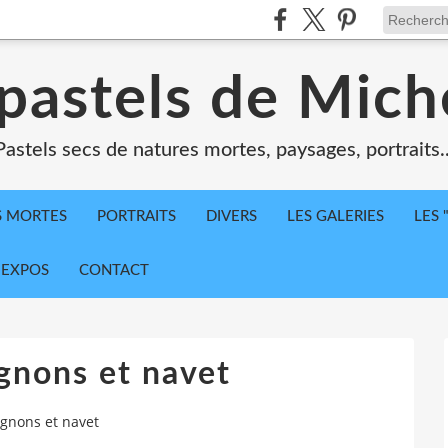
 pastels de Mich
Pastels secs de natures mortes, paysages, portraits..
S MORTES
PORTRAITS
DIVERS
LES GALERIES
LES 
 EXPOS
CONTACT
ignons et navet
ignons et navet