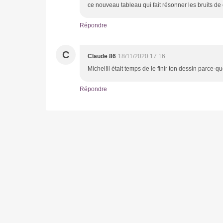
ce nouveau tableau qui fait résonner les bruits de 
Répondre
C
Claude 86
18/11/2020 17:16
Michel!il était temps de le finir ton dessin parce-que
Répondre