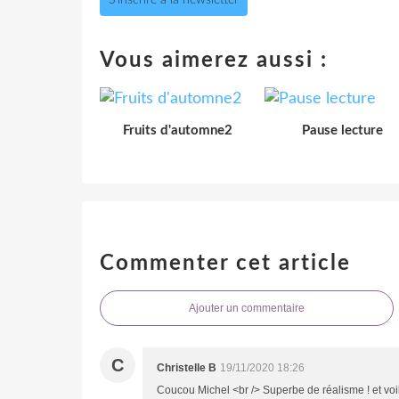
Vous aimerez aussi :
Fruits d'automne2
Pause lecture
Commenter cet article
Ajouter un commentaire
C
Christelle B
19/11/2020 18:26
Coucou Michel <br /> Superbe de réalisme ! et voil