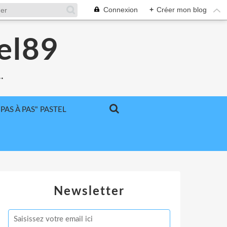
Connexion
+
Créer mon blog
el89
.
"PAS À PAS" PASTEL
Newsletter