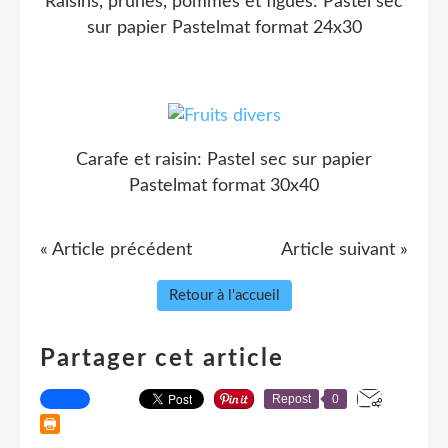
Raisins, prunes, pommes et figues: Pastel sec
sur papier Pastelmat format 24x30
Carafe et raisin: Pastel sec sur papier
Pastelmat format 30x40
« Article précédent
Article suivant »
Retour à l'accueil
Partager cet article
Repost
0