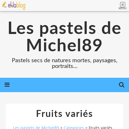
MENU
Les pastels de
Michel89
Pastels secs de natures mortes, paysages,
portraits...
Fruits variés
Les pastels de Michel89
>
Categories
>
Fruits variés