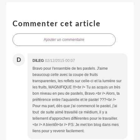
Commenter cet article
Ajouter un commentaire
D
DILEG
02/12/2015 00:07
Bravo pour l'ensemble de tes pastels. J'aime
beaucoup celle avec la coupe de fruits
transparentes, les reflets sur celle-ci et la lumière sur
les fruits, MAGNIFIQUE !!!<br /> Tu as acquis un très
bon niveau en peu de pastels, Bravo.<br /> Alors, ta
préférence entre l'aquarelle et le pastel ???<br />
Pour ma part, dès que j'ai commencé le pastel, j'ai
tout de suite aimé travaillé ce médium, il y a
tellement d'approches différentes pour le travailler.
<br /> A bientôt<br /> P.S: Je met ton blog dans mes
liens pour y revenir facilement.