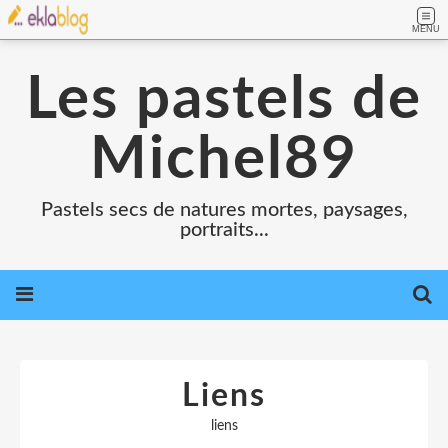
MENU
Les pastels de
Michel89
Pastels secs de natures mortes, paysages,
portraits...
Liens
liens