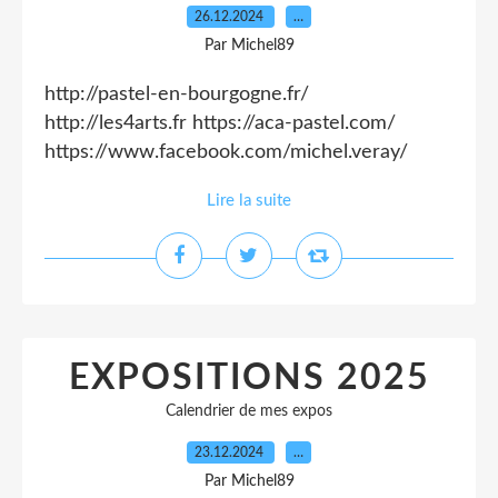
26.12.2024
…
Par Michel89
http://pastel-en-bourgogne.fr/
http://les4arts.fr https://aca-pastel.com/
https://www.facebook.com/michel.veray/
Lire la suite
EXPOSITIONS 2025
Calendrier de mes expos
23.12.2024
…
Par Michel89