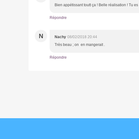
Bien appétissant toutt ça ! Belle réalisation ! Tu e
Répondre
N
Nachy
08/02/2018 20:44
Très beau ; on en mangerait .
Répondre