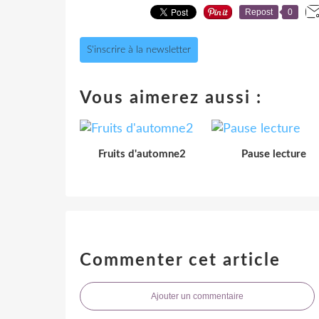
Repost
0
S'inscrire à la newsletter
Vous aimerez aussi :
Fruits d'automne2
Pause lecture
Commenter cet article
Ajouter un commentaire