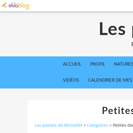
Les
ACCUEIL
PROFIL
NATURE
VIDÉOS
CALENDRIER DE MES
Petite
Les pastels de Michel89
>
Categories
>
Petites d