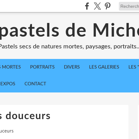
 pastels de Mich
Pastels secs de natures mortes, paysages, portraits..
S MORTES
PORTRAITS
DIVERS
LES GALERIES
LES 
 EXPOS
CONTACT
s douceurs
ouceurs