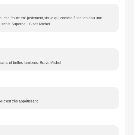
 touche "toute en" justement,<br /> qui confère à ton tableau une
.. <br /> Superbe ! Bises Michel
nnants et belles lumières. Bravo Michel
li c'est très appétissant .