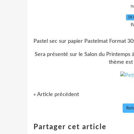
n
08.
P
Pastel sec sur papier Pastelmat Format 3
Sera présenté sur le Salon du Printemps à 
thème est 
« Article précédent
Reto
Partager cet article