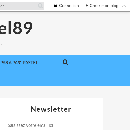
Connexion
+
Créer mon blog
el89
.
"PAS À PAS" PASTEL
Newsletter