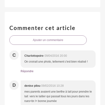
Commenter cet article
Ajouter un commentaire
C
Charlottopoire
09/04/2016 20:00
On croirait une photo, tellement c'est bien réalisé !
Répondre
D
denise pilou
09/02/2016 10:28
mes parents avaient une berthe à lait pour prendre le
lait vers le laitier qui passait tous les jours dans les
rues<br /> bonne journée