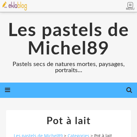
MENU
Les pastels de
Michel89
Pastels secs de natures mortes, paysages,
portraits...
Pot à lait
Les pastels de Michel89
>
Categories
>
Pot à lait