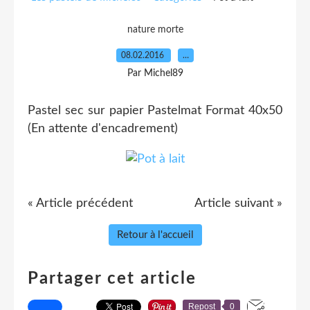
nature morte
08.02.2016
…
Par Michel89
Pastel sec sur papier Pastelmat Format 40x50
(En attente d'encadrement)
« Article précédent
Article suivant »
Retour à l'accueil
Partager cet article
Repost
0