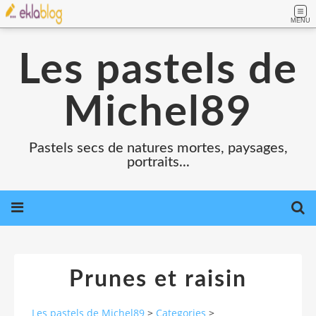
MENU
Les pastels de
Michel89
Pastels secs de natures mortes, paysages,
portraits...
Prunes et raisin
Les pastels de Michel89
>
Categories
>