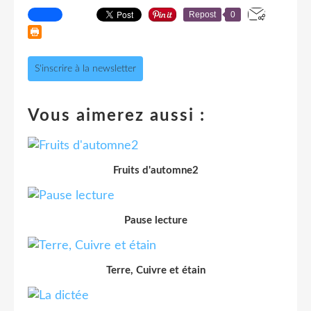
Repost
0
S'inscrire à la newsletter
Vous aimerez aussi :
Fruits d'automne2
Pause lecture
Terre, Cuivre et étain