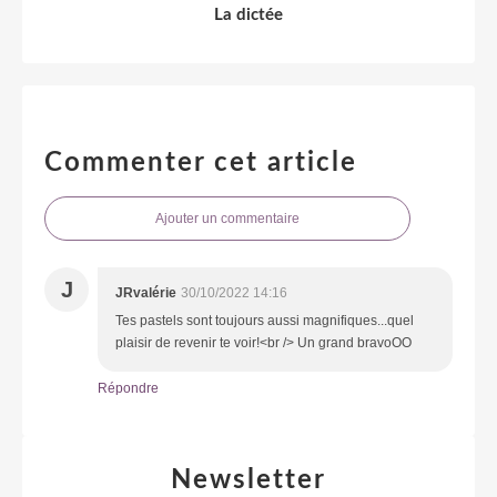
La dictée
Commenter cet article
Ajouter un commentaire
J
JRvalérie
30/10/2022 14:16
Tes pastels sont toujours aussi magnifiques...quel
plaisir de revenir te voir!<br /> Un grand bravoOO
Répondre
Newsletter