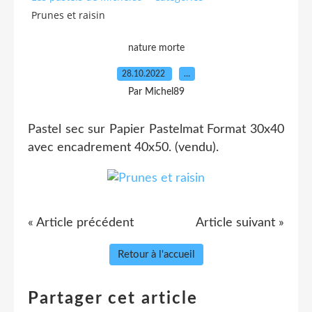
Prunes et raisin
nature morte
28.10.2022
…
Par Michel89
Pastel sec sur Papier Pastelmat Format 30x40
avec encadrement 40x50. (vendu).
« Article précédent
Article suivant »
Retour à l'accueil
Partager cet article