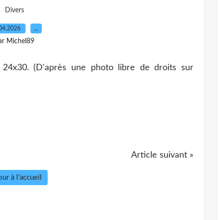
Divers
04.2026
…
ar Michel89
 24x30. (D'après une photo libre de droits sur
Article suivant »
ur à l'accueil