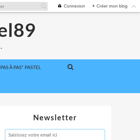
Connexion
+
Créer mon blog
el89
.
"PAS À PAS" PASTEL
Newsletter