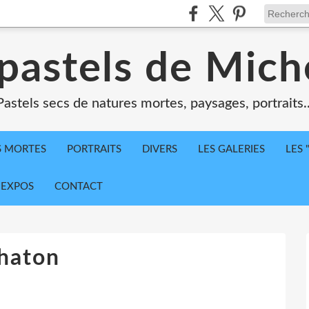
 pastels de Mich
Pastels secs de natures mortes, paysages, portraits..
S MORTES
PORTRAITS
DIVERS
LES GALERIES
LES 
 EXPOS
CONTACT
haton