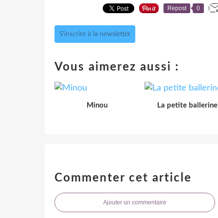
Repost
0
S'inscrire à la newsletter
Vous aimerez aussi :
Minou
La petite ballerine
Commenter cet article
Ajouter un commentaire