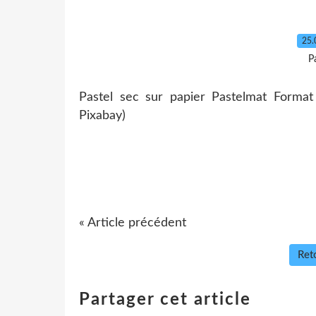
25.
P
Pastel sec sur papier Pastelmat Format
Pixabay)
« Article précédent
Reto
Partager cet article