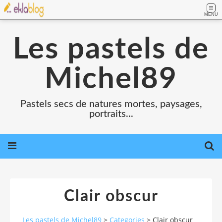
MENU
Les pastels de
Michel89
Pastels secs de natures mortes, paysages,
portraits...
Clair obscur
Les pastels de Michel89
>
Categories
>
Clair obscur