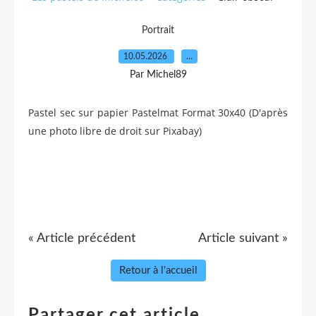
Portrait
10.05.2026
…
Par Michel89
Pastel sec sur papier Pastelmat Format 30x40 (D'après
une photo libre de droit sur Pixabay)
« Article précédent
Article suivant »
Retour à l'accueil
Partager cet article