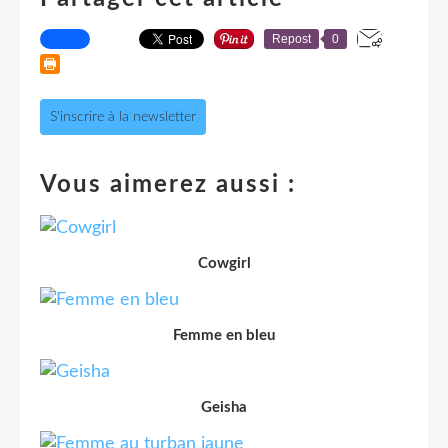
Repost
0
S'inscrire à la newsletter
Vous aimerez aussi :
Cowgirl
Femme en bleu
Geisha