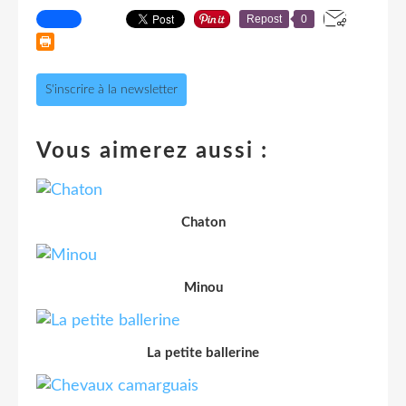
Repost
0
S'inscrire à la newsletter
Vous aimerez aussi :
Chaton
Minou
La petite ballerine