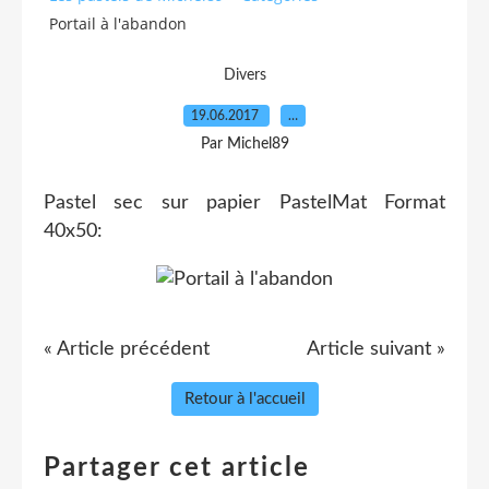
Portail à l'abandon
Divers
19.06.2017
…
Par Michel89
Pastel sec sur papier PastelMat Format
40x50:
« Article précédent
Article suivant »
Retour à l'accueil
Partager cet article