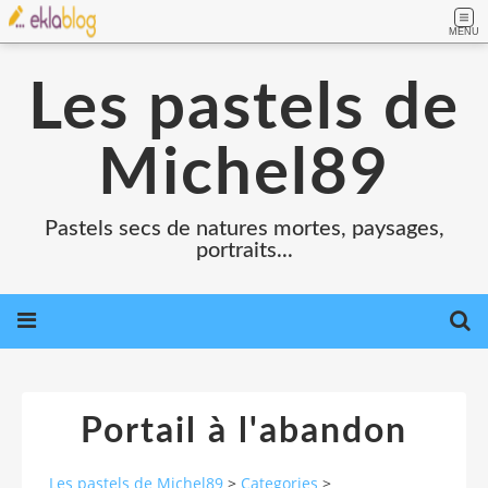
MENU
Les pastels de
Michel89
Pastels secs de natures mortes, paysages,
portraits...
Portail à l'abandon
Les pastels de Michel89
>
Categories
>