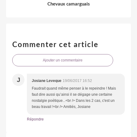
Chevaux camarguais
Commenter cet article
Ajouter un commentaire
J
Josiane Leveque
19/06/2017 16:52
Faudrait quand même penser à le repeindre ! Mais
faut dire aussi qu’ainsi il se dégage une certaine
nostalgie poétique...<br /> Dans les 2 cas, c'est un
beau travail !<br /> Amitiés, Josiane
Répondre