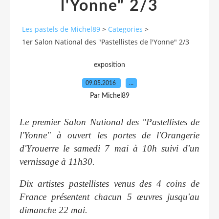
l'Yonne" 2/3
Les pastels de Michel89
>
Categories
>
1er Salon National des "Pastellistes de l'Yonne" 2/3
exposition
09.05.2016
…
Par Michel89
Le premier Salon National des "Pastellistes de
l'Yonne" à ouvert les portes de l'Orangerie
d'Yrouerre le samedi 7 mai à 10h suivi d'un
vernissage à 11h30.
Dix artistes pastellistes venus des 4 coins de
France présentent chacun 5 œuvres jusqu'au
dimanche 22 mai.