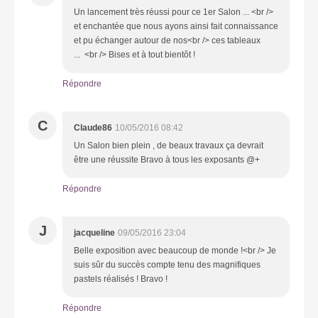
Un lancement très réussi pour ce 1er Salon ... <br />
et enchantée que nous ayons ainsi fait connaissance
et pu échanger autour de nos<br /> ces tableaux
... <br /> Bises et à tout bientôt !
Répondre
C
Claude86
10/05/2016 08:42
Un Salon bien plein , de beaux travaux ça devrait
être une réussite Bravo à tous les exposants @+
Répondre
J
jacqueline
09/05/2016 23:04
Belle exposition avec beaucoup de monde !<br /> Je
suis sûr du succès compte tenu des magnifiques
pastels réalisés ! Bravo !
Répondre