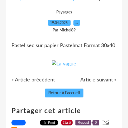
Paysages
19.04.2025
…
Par Michel89
Pastel sec sur papier Pastelmat Format 30x40
« Article précédent
Article suivant »
Retour à l'accueil
Partager cet article
Repost
0