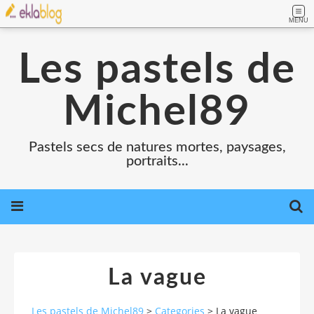
MENU
Les pastels de
Michel89
Pastels secs de natures mortes, paysages,
portraits...
La vague
Les pastels de Michel89
>
Categories
>
La vague