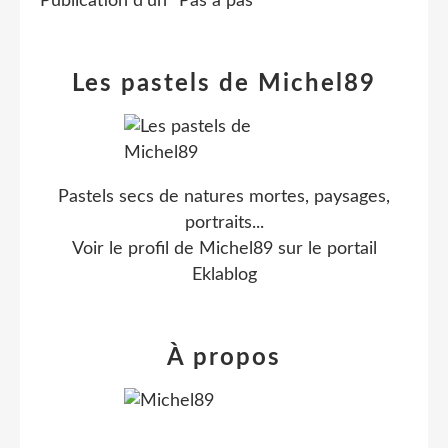
Publication d'un "Pas à pas"
Les pastels de Michel89
Pastels secs de natures mortes, paysages,
portraits...
Voir le profil de
Michel89
sur le portail
Eklablog
À propos