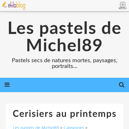
MENU
Les pastels de
Michel89
Pastels secs de natures mortes, paysages,
portraits...
Cerisiers au printemps
Les pastels de Michel89
>
Categories
>