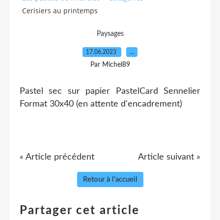
Cerisiers au printemps
Paysages
17.06.2023
…
Par Michel89
Pastel sec sur papier PastelCard Sennelier
Format 30x40 (en attente d'encadrement)
« Article précédent
Article suivant »
Retour à l'accueil
Partager cet article