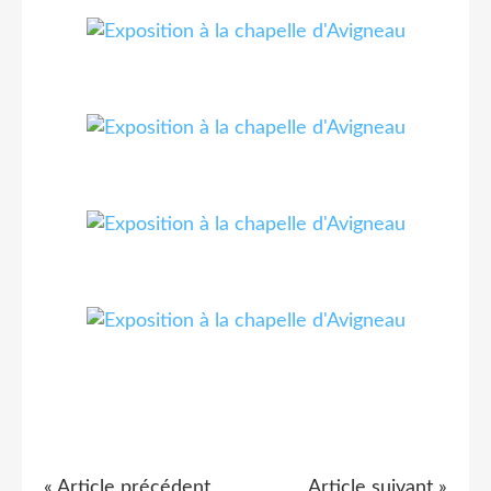
« Article précédent
Article suivant »