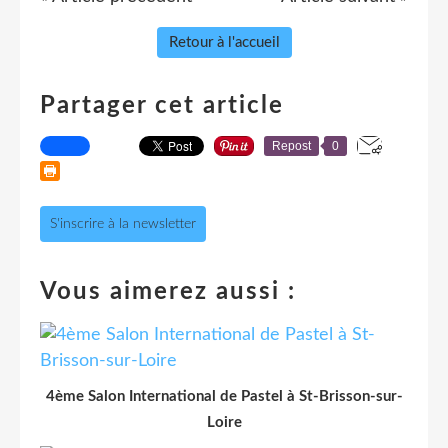
Retour à l'accueil
Partager cet article
Repost
0
S'inscrire à la newsletter
Vous aimerez aussi :
4ème Salon International de Pastel à St-Brisson-sur-
Loire