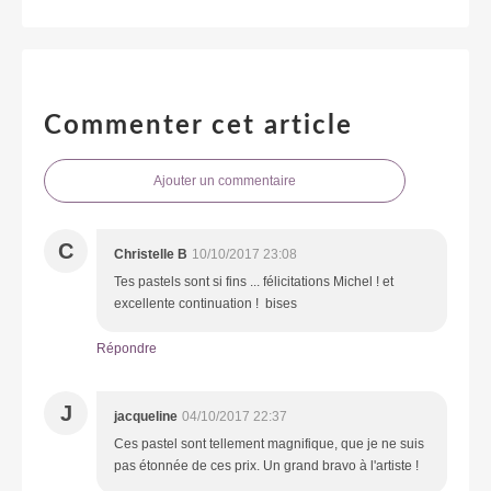
Commenter cet article
Ajouter un commentaire
C
Christelle B
10/10/2017 23:08
Tes pastels sont si fins ... félicitations Michel ! et
excellente continuation ! bises
Répondre
J
jacqueline
04/10/2017 22:37
Ces pastel sont tellement magnifique, que je ne suis
pas étonnée de ces prix. Un grand bravo à l'artiste !