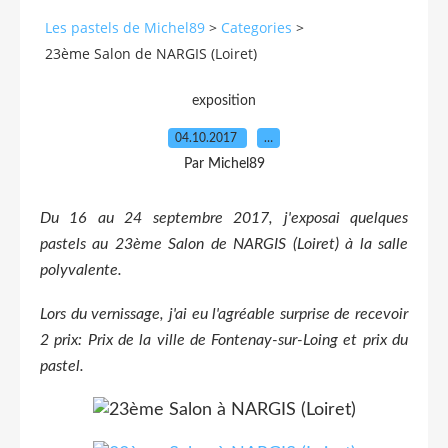
Les pastels de Michel89
>
Categories
>
23ème Salon de NARGIS (Loiret)
exposition
04.10.2017
…
Par Michel89
Du 16 au 24 septembre 2017, j'exposai quelques
pastels au 23ème Salon de NARGIS (Loiret) à la salle
polyvalente.
Lors du vernissage, j'ai eu l'agréable surprise de recevoir
2 prix: Prix de la ville de Fontenay-sur-Loing et prix du
pastel.