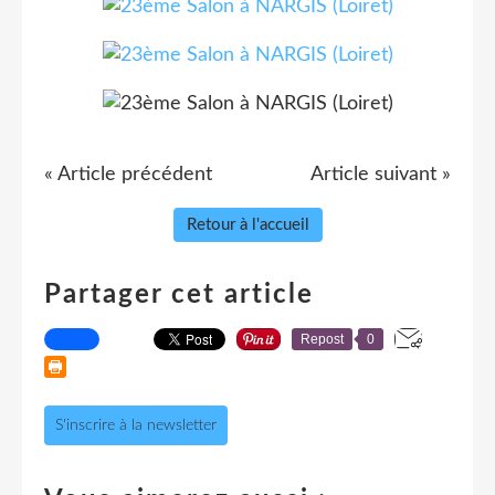
« Article précédent
Article suivant »
Retour à l'accueil
Partager cet article
Repost
0
S'inscrire à la newsletter