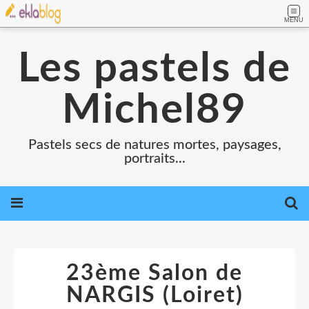
MENU
Les pastels de
Michel89
Pastels secs de natures mortes, paysages,
portraits...
23ème Salon de
NARGIS (Loiret)