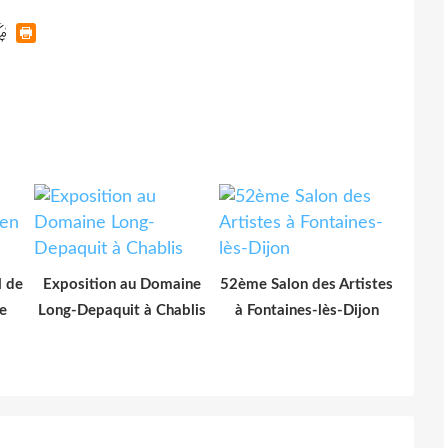
l de
Exposition au Domaine
52ème Salon des Artistes
e
Long-Depaquit à Chablis
à Fontaines-lès-Dijon