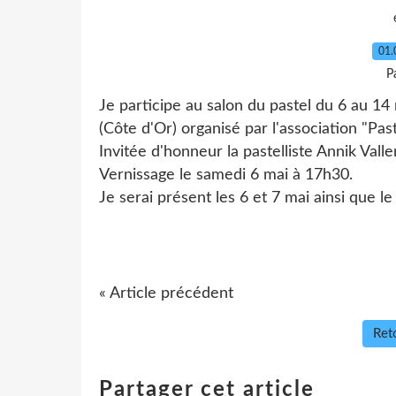
01.
P
Je participe au salon du pastel du 6 au 1
(Côte d'Or) organisé par l'association "Pa
Invitée d'honneur la pastelliste Annik Vall
Vernissage le samedi 6 mai à 17h30.
Je serai présent les 6 et 7 mai ainsi que l
« Article précédent
Reto
Partager cet article