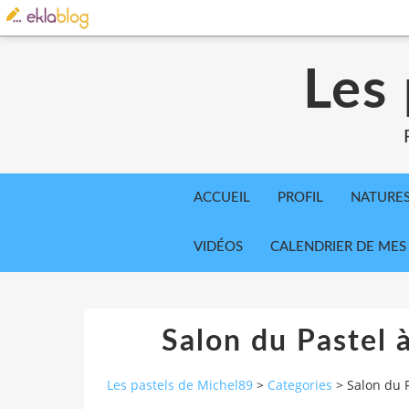
Les
ACCUEIL
PROFIL
NATURE
VIDÉOS
CALENDRIER DE MES
Salon du Pastel
Les pastels de Michel89
>
Categories
>
Salon du 