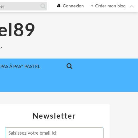
Connexion
+
Créer mon blog
el89
.
"PAS À PAS" PASTEL
Newsletter