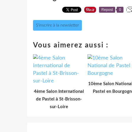
Repost
0
S'inscrire à la newsletter
Vous aimerez aussi :
10ème Salon Nationa
4ème Salon International
Pastel en Bourgogn
de Pastel à St-Brisson-
sur-Loire