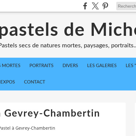
 pastels de Mich
Pastels secs de natures mortes, paysages, portraits..
S MORTES
PORTRAITS
DIVERS
LES GALERIES
LES 
 EXPOS
CONTACT
 à Gevrey-Chambertin
Pastel à Gevrey-Chambertin